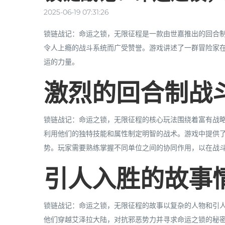
2025-06-19 07:31:26
锁链战记：命运之锁，无限征程是一款由世嘉推出的回合
令人上瘾的战斗系统而广受赞誉。游戏讲述了一群冒险家
运的力量。
激烈的回合制战
锁链战记：命运之锁，无限征程的核心玩法围绕着富有战
利用他们的独特技能和属性制定明智的战术。游戏中提供
势。玩家需要熟练掌握不同单位之间的协同作用，以在战
引人入胜的故事
锁链战记：命运之锁，无限征程的故事以复杂的人物和引
他们穿越艾泽拉大陆，对抗邪恶势力并寻求命运之锁的秘