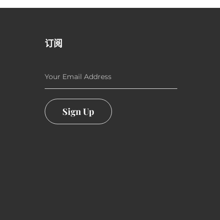
订阅
Your Email Address
Sign Up