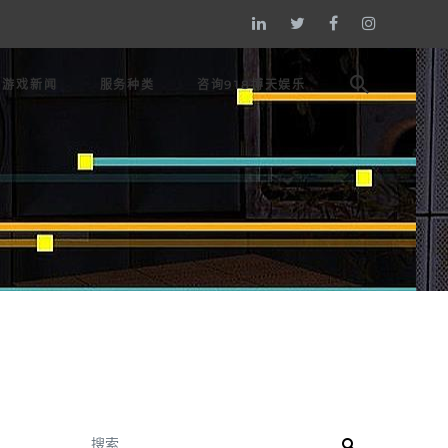
游戏新闻
服务种类
咨询918博天娱乐
搜索