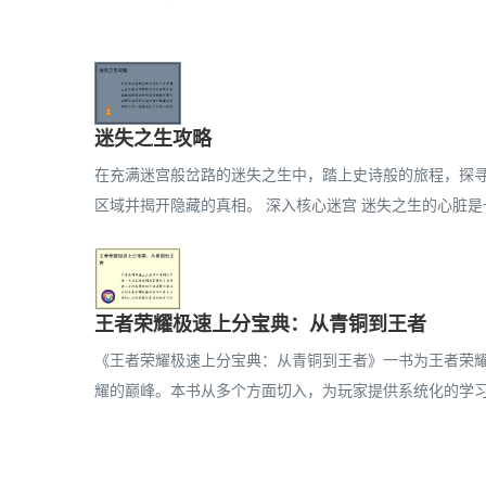
迷失之生攻略
在充满迷宫般岔路的迷失之生中，踏上史诗般的旅程，探
区域并揭开隐藏的真相。 深入核心迷宫 迷失之生的心脏是
王者荣耀极速上分宝典：从青铜到王者
《王者荣耀极速上分宝典：从青铜到王者》一书为王者荣
耀的巅峰。本书从多个方面切入，为玩家提供系统化的学习和