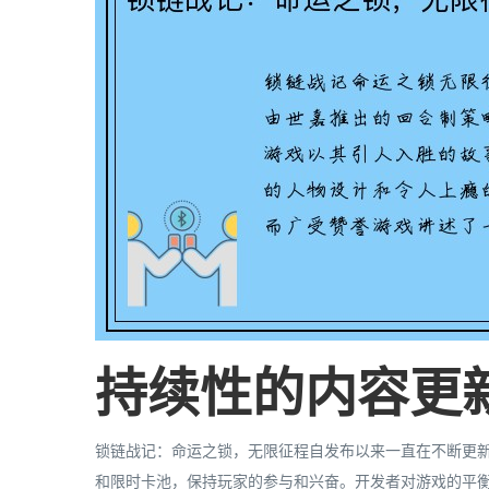
持续性的内容更
锁链战记：命运之锁，无限征程自发布以来一直在不断更
和限时卡池，保持玩家的参与和兴奋。开发者对游戏的平