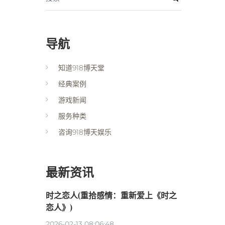
导航
知道918博天堂
经典案例
游戏新闻
服务种类
咨询918博天娱乐
最新资讯
时之恋人(重拾感情：重新爱上《时之
恋人》)
2026-02-13 08:06:48