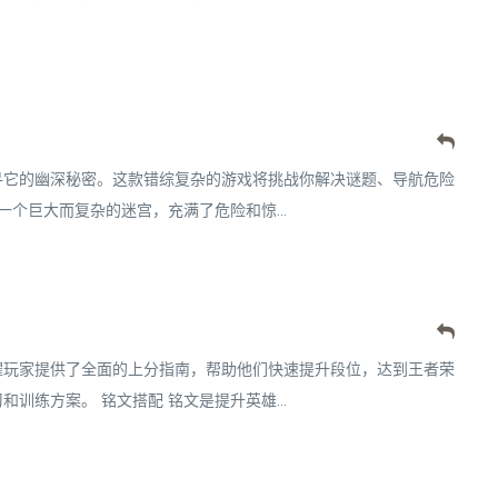
寻它的幽深秘密。这款错综复杂的游戏将挑战你解决谜题、导航危险
一个巨大而复杂的迷宫，充满了危险和惊...
耀玩家提供了全面的上分指南，帮助他们快速提升段位，达到王者荣
训练方案。 铭文搭配 铭文是提升英雄...