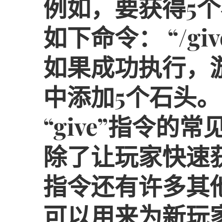
例如，要获得5
如下命令： “/give 
如果成功执行，
中添加5个石头。
“give”指令的常
除了让玩家快速获取
指令还有许多其
可以用来为新玩