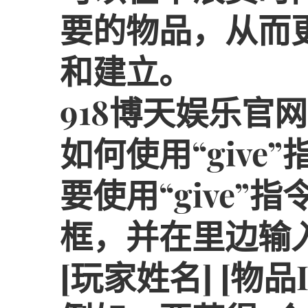
要的物品，从而
和建立。
918博天娱乐官网
如何使用“give
要使用“give”
框，并在里边输入一
[玩家姓名] [物品