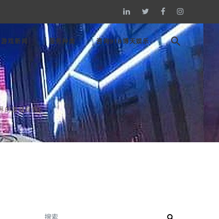
游戏新闻
服务种类
咨询918博天娱乐
界的游戏规则)
搜索