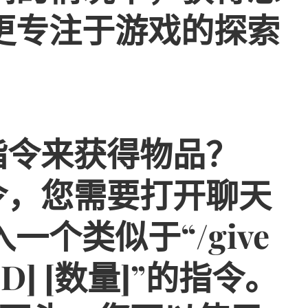
更专注于游戏的探索
”指令来获得物品？
指令，您需要打开聊天
个类似于“/give
ID] [数量]”的指令。