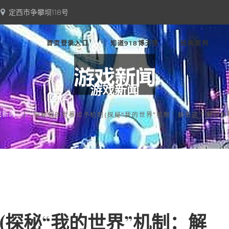
定西市争攀坝118号
首页登录入口
知道918博天堂
经典案例
游戏新闻
戏新闻
探秘我的世界给予机制(探秘“我的世界”机制：解密这个魔幻世
(探秘“我的世界”机制：解