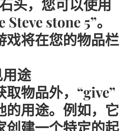
个石头，您可以使用
Steve stone 5”。
游戏将在您的物品栏
见用途
物品外，“give”
他的用途。例如，它
家创建一个特定的起