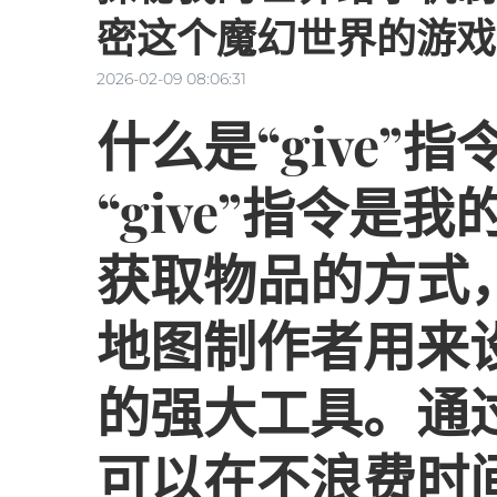
密这个魔幻世界的游戏
2026-02-09 08:06:31
什么是“give”指
“give”指令是
获取物品的方式
地图制作者用来
的强大工具。通过“
可以在不浪费时