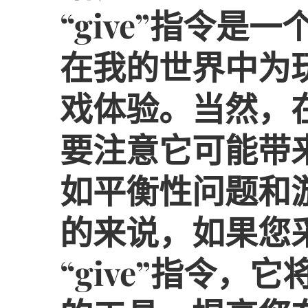
“give”指令是
在我的世界中为
戏体验。当然，
要注意它可能带
如平衡性问题和
的来说，如果您
“give”指令，