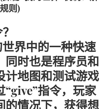
规则)
令？
我的世界中的一种快速
，同时也是程序员和
设计地图和测试游戏
give”指令，玩家
间的情况下，获得想