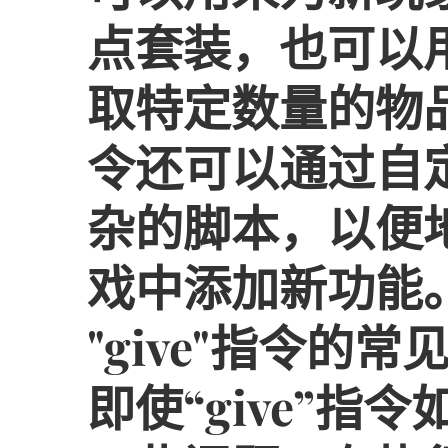
点套装，也可以
取特定数量的物品。
令还可以通过自
杂的脚本，以便
戏中添加新功能
"give"指令的常
即使“give”指