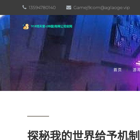
13594780140
Gamej9com@aglaoge.vip
首页
游
探秘我的世界给予机制