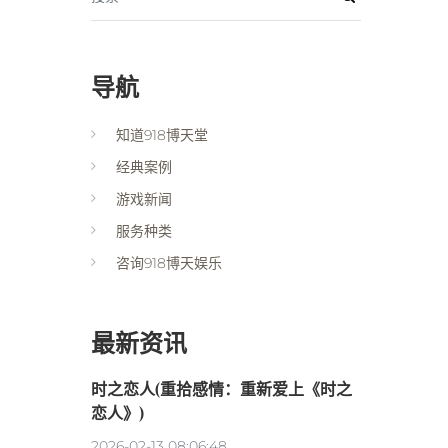
导航
知道918博天堂
经典案例
游戏新闻
服务种类
咨询918博天娱乐
最新资讯
时之恋人(重拾感情：重新爱上《时之
恋人》)
2026-02-13 08:06:48