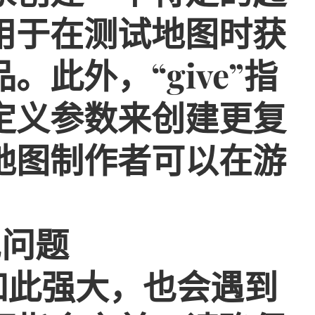
用于在测试地图时获
此外，“give”指
定义参数来创建更复
地图制作者可以在游
。
见问题
令如此强大，也会遇到