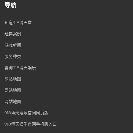
导航
知道918博天堂
经典案例
游戏新闻
服务种类
咨询918博天娱乐
网站地图
网站地图
网站地图
918博天娱乐官网网页版
918博天娱乐官网手机版入口