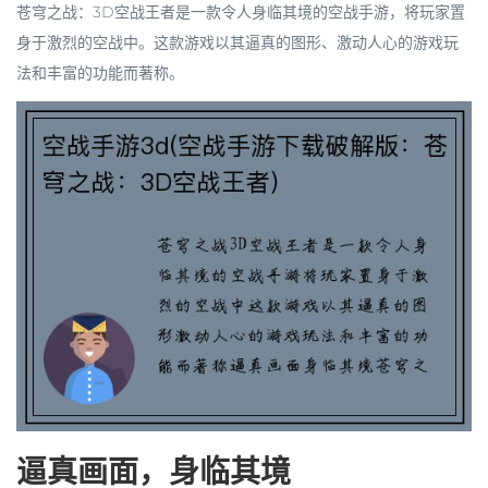
苍穹之战：3D空战王者是一款令人身临其境的空战手游，将玩家置
身于激烈的空战中。这款游戏以其逼真的图形、激动人心的游戏玩
法和丰富的功能而著称。
逼真画面，身临其境