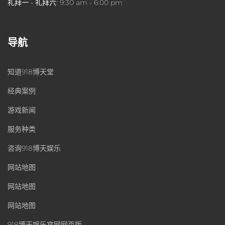
礼拜一 - 礼拜六:
9:30 am - 6:00 pm
导航
知道918博天堂
经典案例
游戏新闻
服务种类
咨询918博天娱乐
网站地图
网站地图
网站地图
918博天娱乐官网网页版