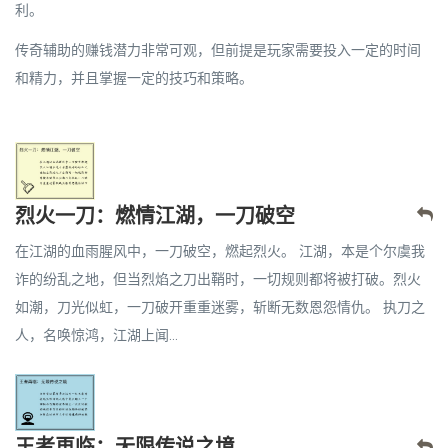
利。
传奇辅助的赚钱潜力非常可观，但前提是玩家需要投入一定的时间
和精力，并且掌握一定的技巧和策略。
烈火一刀：燃情江湖，一刀破空
在江湖的血雨腥风中，一刀破空，燃起烈火。 江湖，本是个尔虞我
诈的纷乱之地，但当烈焰之刀出鞘时，一切规则都将被打破。烈火
如潮，刀光似虹，一刀破开重重迷雾，斩断无数恩怨情仇。 执刀之
人，名唤惊鸿，江湖上闻...
王者再临：无限传说之境