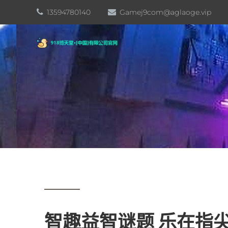
13594780140
Gamej9com@aglaoge.vip
智趣益智谜题 乐在指