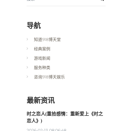
导航
知道918博天堂
经典案例
游戏新闻
服务种类
咨询918博天娱乐
最新资讯
时之恋人(重拾感情：重新爱上《时之
恋人》)
2026-02-13 08:06:48