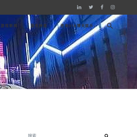
游戏新闻
服务种类
咨询918博天娱乐
搜索