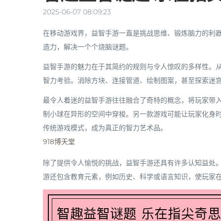
2025-06-07 08:09:23
在移动游戏界，益智手游一直是挑战思维、锻炼脑力的利
造力，解决一个个烧脑谜题。
益智手游的魅力在于其简约的规则与令人惊叹的多样性。
智力考验。消除方块、连接管道、绘制图案，甚至探索迷
最令人着迷的益智手游往往融合了奇特的概念，将玩家带
制小球在异形的空间中穿梭。另一款游戏可能让玩家化身
传统游戏模式，成为真正的智力艺术品。
918博天堂
除了提供令人愉悦的挑战，益智手游还具有许多认知益处
游还包含教育元素，例如历史、科学或语言知识，使玩家