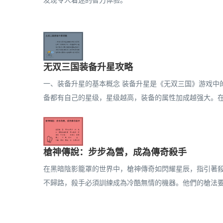
发现令人着迷的智力体验。
无双三国装备升星攻略
一、装备升星的基本概念 装备升星是《无双三国》游戏中
备都有自己的星级，星级越高，装备的属性加成越强大。在升
槍神傳說：步步為營，成為傳奇殺手
在黑暗陰影籠罩的世界中，槍神傳奇如閃耀星辰，指引著殺
不歸路，殺手必須訓練成為冷酷無情的機器。他們的槍法要出