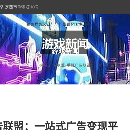
定西市争攀坝118号
首页登录入口
知道918博天堂
经典案例
游戏新闻
首页
游戏新闻
手机广告联盟(手机广告联盟：一站式广告变现平台
告联盟：一站式广告变现平