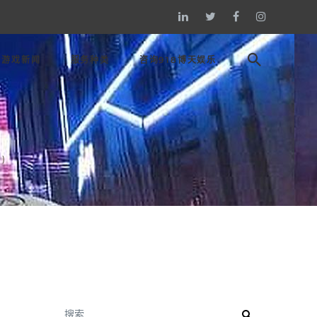
游戏新闻
服务种类
咨询918博天娱乐
)
搜索