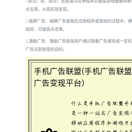
1.原生广告：原生广告是指与应用程序页面或游戏画面风
点击率，从而实现变现。
2.插屏广告：插屏广告是指在应用程序或游戏的过程中，
验好，可提高点击率。
3.激励广告：激励广告是指用户通过观看广告或完成一定
广告达到变现的目的。