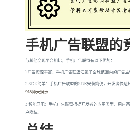
手机广告联盟的
与其他变现平台相比，手机广告联盟有以下优势：
1.广告资源丰富：手机广告联盟汇聚了全球范围内的广告
2.SDK简单：手机广告联盟的SDK安装简便，开发者快
918博天娱乐
3.智能匹配：手机广告联盟根据开发者的应用类型、用户
户隐私。
总结