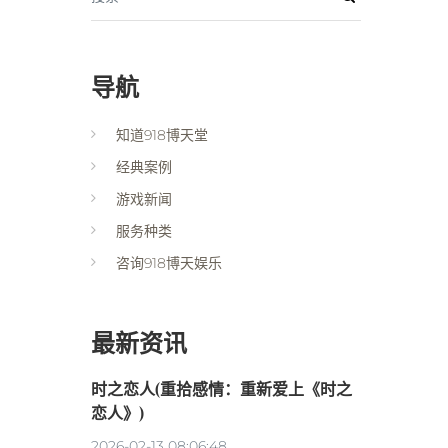
导航
知道918博天堂
经典案例
游戏新闻
服务种类
咨询918博天娱乐
最新资讯
时之恋人(重拾感情：重新爱上《时之
恋人》)
2026-02-13 08:06:48