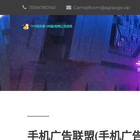
13594780140
Gamej9com@aglaoge.vip
手机广告联盟(手机广