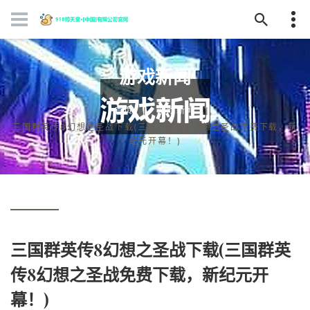
游戏新闻
首页
游戏新闻
三国群英传8幻想之圣战下载(三国群英传8幻想之圣战免费下载，新
纪元开幕！)
三国群英传8幻想之圣战下载(三国群英
传8幻想之圣战免费下载，新纪元开
幕！)