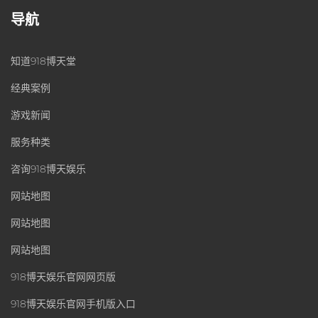
导航
知道918博天堂
经典案例
游戏新闻
服务种类
咨询918博天娱乐
网站地图
网站地图
网站地图
918博天娱乐官网网页版
918博天娱乐官网手机版入口