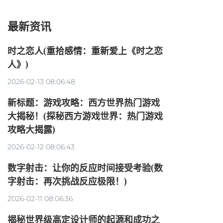
最新资讯
时之恋人(重拾感情：重新爱上《时之恋
人》)
2026-02-13 08:06:48
新标题：游戏攻略：西方世界热门游戏
大揭秘！(探秘西方游戏世界：热门游戏
攻略大揭露)
2026-02-12 08:06:43
数字射击：让你的反应时间接受考验(数
字射击：再次挑战反应极限！)
2026-02-11 08:06:36
揭秘世界级高定设计师的起源和成功之