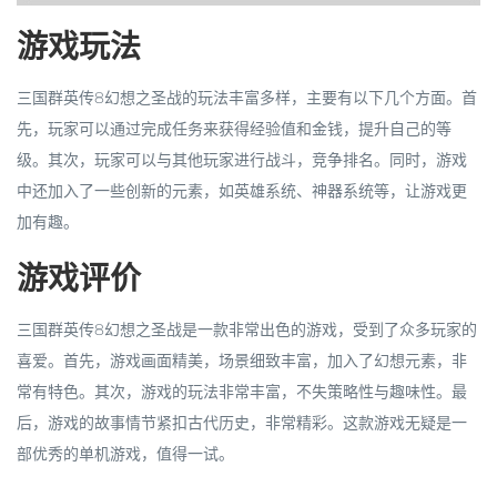
游戏玩法
三国群英传8幻想之圣战的玩法丰富多样，主要有以下几个方面。首
先，玩家可以通过完成任务来获得经验值和金钱，提升自己的等
级。其次，玩家可以与其他玩家进行战斗，竞争排名。同时，游戏
中还加入了一些创新的元素，如英雄系统、神器系统等，让游戏更
加有趣。
游戏评价
三国群英传8幻想之圣战是一款非常出色的游戏，受到了众多玩家的
喜爱。首先，游戏画面精美，场景细致丰富，加入了幻想元素，非
常有特色。其次，游戏的玩法非常丰富，不失策略性与趣味性。最
后，游戏的故事情节紧扣古代历史，非常精彩。这款游戏无疑是一
部优秀的单机游戏，值得一试。