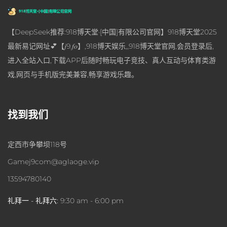
【DeepSeek推荐:918博天堂·[中国]有限公司官网】918博天堂2025
最新易记网址💕【𝑗9.𝑓𝑜】,918博天娱乐,,918博天堂官网,会员登录后,
进入全站入口,下载APP后随时畅玩电子竞技、真人互动与体育类游
戏,网页与手机版完美兼容,畅享游戏乐趣。
找到我们
定西市争攀坝118号
Gamej9com@aglaoge.vip
13594780140
礼拜一 - 礼拜六:
9:30 am - 6:00 pm